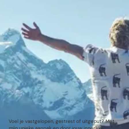
Voel je vastgelopen, gestrest of uitgeput? Met
mijn unieke aanpak en door jouw innerlijke