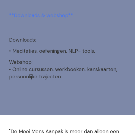
**Downloads & webshop**
Downloads:
• Meditaties, oefeningen, NLP- tools,
Webshop:
• Online cursussen, werkboeken, kanskaarten,
persoonlijke trajecten.
"De Mooi Mens Aanpak is meer dan alleen een