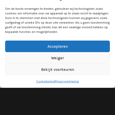
Om de beste ervaringen te bieden, gebruiken wij technologieën zoals
cookies om informatie over uw apparaat op te slaan en/of te raadplegen.
Door in te stemmen met deze technologieën kunnen wij gegevens zoals
surfgedrag of unieke ID's op deze site verwerken. Als u geen toestemming
geeft of uw toestemming intrekt, kan dit een nadelige invloed hebben op
bepaalde functies en mogelijkheden.
Accepteren
Weiger
Bekijk voorkeuren
Cookiebeleid
Privacyverklaring