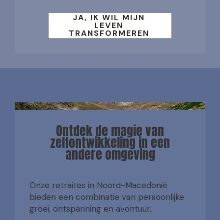
JA, IK WIL MIJN
LEVEN
TRANSFORMEREN
Ontdek de magie van
zelfontwikkeling in een
andere omgeving
Onze retraites in Noord-Macedonië
bieden een combinatie van persoonlijke
groei, ontspanning en avontuur.