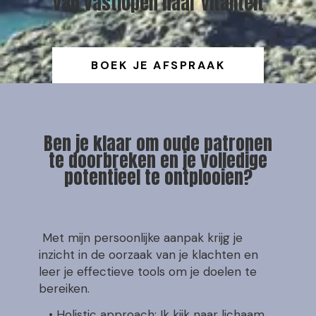
van vastlopen naar vitaliteit
BOEK JE AFSPRAAK
Ben je klaar om oude patronen
te doorbreken en je volledige
potentieel te ontplooien?
Met mijn persoonlijke aanpak krijg je
inzicht in de oorzaak van je klachten en
leer je effectieve tools om je doelen te
bereiken.
• Holistic approach: Ik kijk naar lichaam,