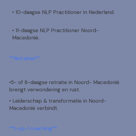
• 10-daagse NLP Practitioner in Nederland.
• 11-daagse NLP Practitioner Noord-
Macedonië.
**Retraites**
•
5- of 8-daagse retraite in Noord- Macedonië
brengt verwondering en rust.
• Leiderschap & transformatie in Noord-
Macedonië verbindt.
**1-op-1 coaching**