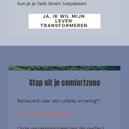
kun je je hele leven toepassen.
JA, IK WIL MIJN
LEVEN
TRANSFORMEREN
Stap uit je comfortzone
Benieuwd naar een unieke ervaring?
**Verrassingstrajecten**
Onze verrassingstrajecten zijn perfect