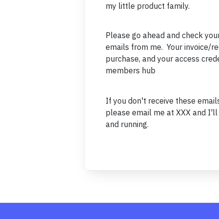
my little product family.
Please go ahead and check your
emails from me. Your invoice/rec
purchase, and your access creden
members hub
If you don't receive these email
please email me at XXX and I'll
and running.