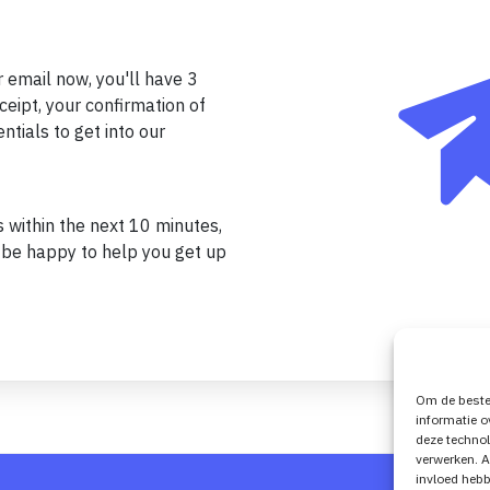
 email now, you'll have 3
eipt, your confirmation of
tials to get into our
s within the next 10 minutes,
 be happy to help you get up
Om de beste 
informatie o
deze technol
verwerken. A
invloed hebb