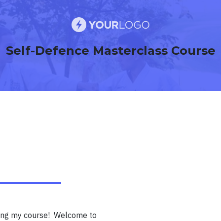
Self-Defence Masterclass Course
ing my course! Welcome to