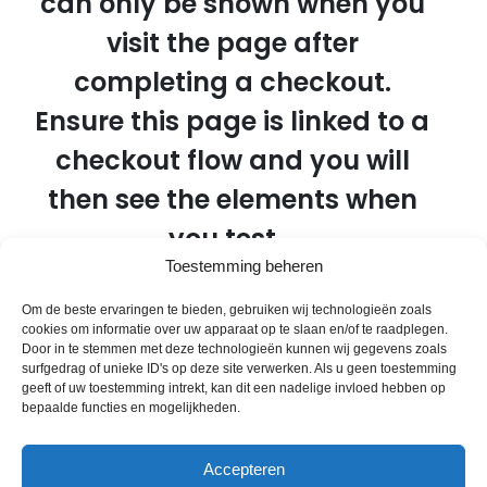
can only be shown when you
visit the page after
completing a checkout.
Ensure this page is linked to a
checkout flow and you will
then see the elements when
you test. .
Toestemming beheren
Om de beste ervaringen te bieden, gebruiken wij technologieën zoals
cookies om informatie over uw apparaat op te slaan en/of te raadplegen.
Door in te stemmen met deze technologieën kunnen wij gegevens zoals
surfgedrag of unieke ID's op deze site verwerken. Als u geen toestemming
geeft of uw toestemming intrekt, kan dit een nadelige invloed hebben op
bepaalde functies en mogelijkheden.
Accepteren